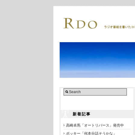
新着記事
高崎卓馬「オートリバース」発売中
ポッキー「何本分話そうかな」