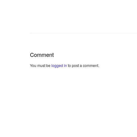
Comment
You must be
logged in
to post a comment.