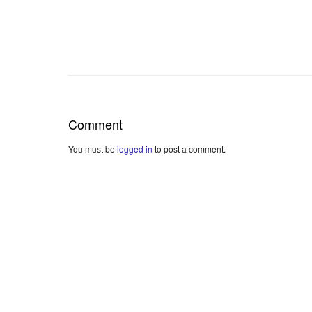
Comment
You must be
logged in
to post a comment.