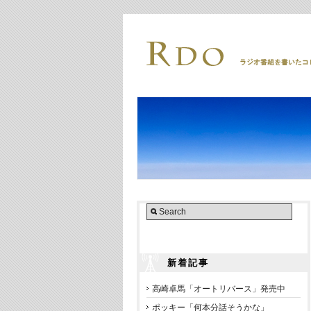
新着記事
高崎卓馬「オートリバース」発売中
ポッキー「何本分話そうかな」