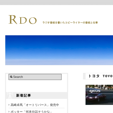
トヨタ TOY
新着記事
高崎卓馬「オートリバース」発売中
ポッキー「何本分話そうかな」