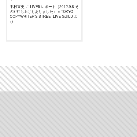
中村直史
に
LIVE5 レポート（2012.9.8 そ
の3 打ち上げもありました） « TOKYO
COPYWRITER'S STREETLIVE GUILD
よ
り