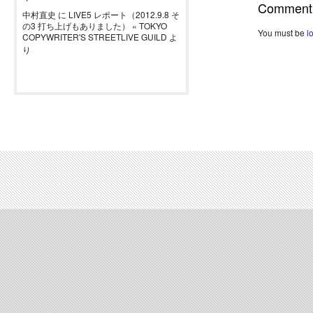
Comment
中村直史
に
LIVE5 レポート（2012.9.8 そ
の3 打ち上げもありました） « TOKYO
You must be
l
COPYWRITER'S STREETLIVE GUILD
よ
り