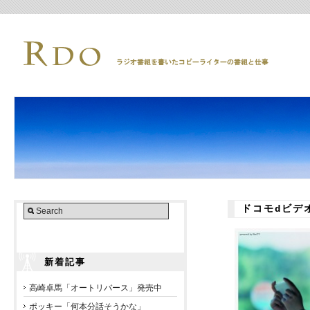
ドコモdビデオ
新着記事
高崎卓馬「オートリバース」発売中
ポッキー「何本分話そうかな」