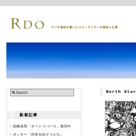
North St
新着記事
高崎卓馬「オートリバース」発売中
ポッキー「何本分話そうかな」