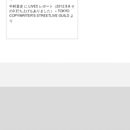
中村直史
に
LIVE5 レポート（2012.9.8 そ
の3 打ち上げもありました） « TOKYO
COPYWRITER'S STREETLIVE GUILD
よ
り