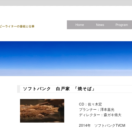
Home
News
Program
ソフトバンク 白戸家 「焼そば」
CD：佐々木宏
プランナー：澤本嘉光
ディレクター：森ガキ侑大
2014年 ソフトバンクTVCM