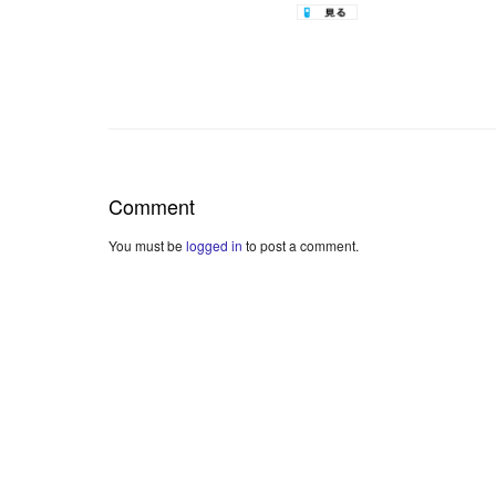
Comment
You must be
logged in
to post a comment.