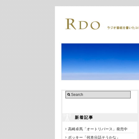
新着記事
高崎卓馬「オートリバース」発売中
ポッキー「何本分話そうかな」