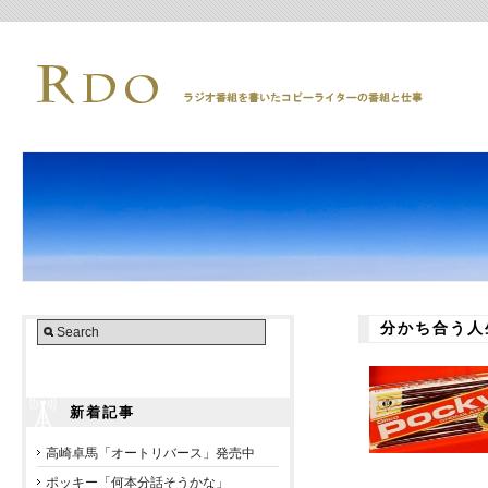
分かち合う人
新着記事
高崎卓馬「オートリバース」発売中
ポッキー「何本分話そうかな」