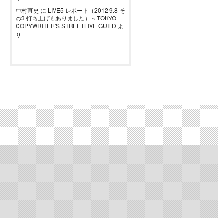
中村直史
に
LIVE5 レポート（2012.9.8 そ
の3 打ち上げもありました） « TOKYO
COPYWRITER'S STREETLIVE GUILD
よ
り