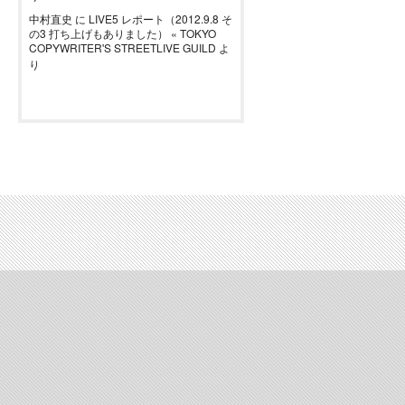
中村直史
に
LIVE5 レポート（2012.9.8 そ
の3 打ち上げもありました） « TOKYO
COPYWRITER'S STREETLIVE GUILD
よ
り