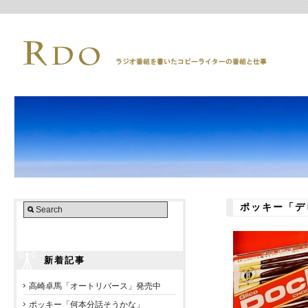
ポッキー「デ
新着記事
高崎卓馬「オートリバース」発売中
ポッキー「何本分話そうかな」