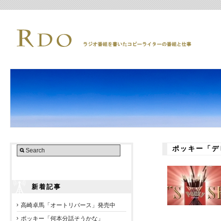
ポッキー「デ
新着記事
高崎卓馬「オートリバース」発売中
ポッキー「何本分話そうかな」