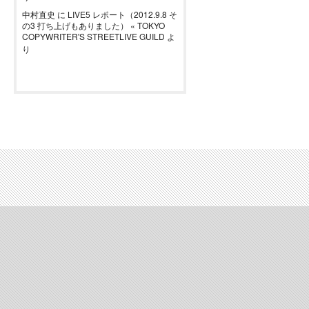
中村直史
に
LIVE5 レポート（2012.9.8 そ
の3 打ち上げもありました） « TOKYO
COPYWRITER'S STREETLIVE GUILD
よ
り