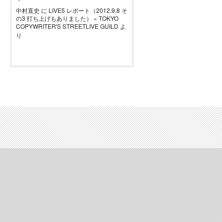
中村直史
に
LIVE5 レポート（2012.9.8 そ
の3 打ち上げもありました） « TOKYO
COPYWRITER'S STREETLIVE GUILD
よ
り