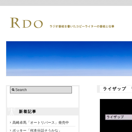
ライザップ 
新着記事
高崎卓馬「オートリバース」発売中
ポッキー「何本分話そうかな」