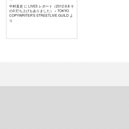
中村直史
に
LIVE5 レポート（2012.9.8 そ
の3 打ち上げもありました） « TOKYO
COPYWRITER'S STREETLIVE GUILD
よ
り