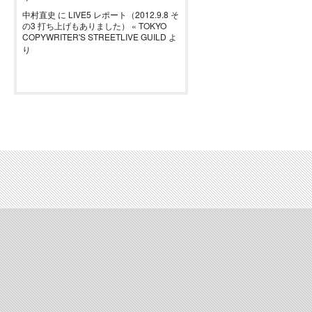
中村直史
に
LIVE5 レポート（2012.9.8 そ
の3 打ち上げもありました） « TOKYO
COPYWRITER'S STREETLIVE GUILD
よ
り