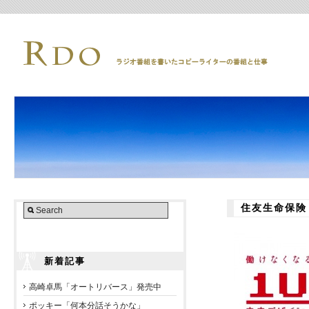
住友生命保険 
新着記事
高崎卓馬「オートリバース」発売中
ポッキー「何本分話そうかな」