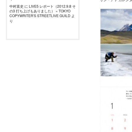
中村直史
に
LIVE5 レポート（2012.9.8 そ
の3 打ち上げもありました） « TOKYO
COPYWRITER'S STREETLIVE GUILD
よ
り