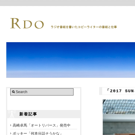
「2017 SUN
新着記事
高崎卓馬「オートリバース」発売中
ポッキー「何本分話そうかな」