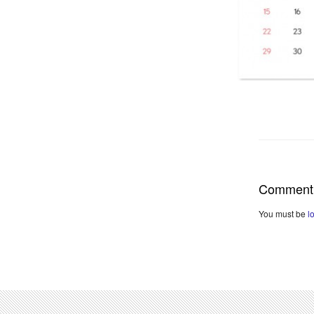
Comment
You must be
l