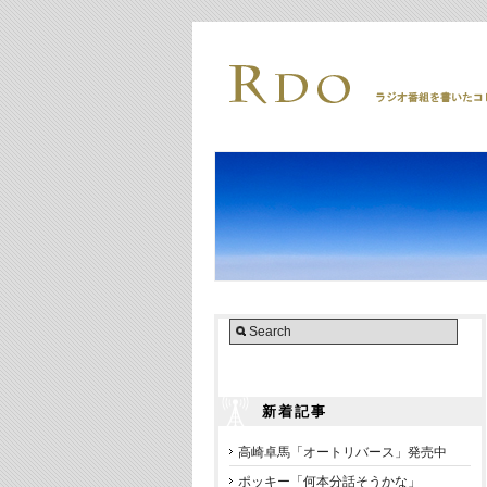
新着記事
高崎卓馬「オートリバース」発売中
ポッキー「何本分話そうかな」