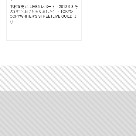
中村直史
に
LIVE5 レポート（2012.9.8 そ
の3 打ち上げもありました） « TOKYO
COPYWRITER'S STREETLIVE GUILD
よ
り