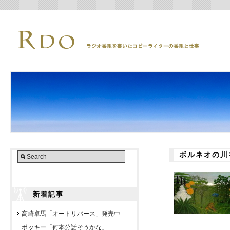
ボルネオの川
新着記事
高崎卓馬「オートリバース」発売中
ポッキー「何本分話そうかな」