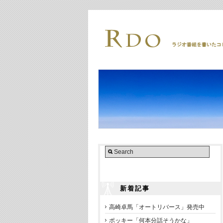
新着記事
高崎卓馬「オートリバース」発売中
ポッキー「何本分話そうかな」