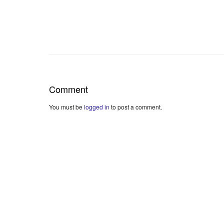
Comment
You must be
logged in
to post a comment.