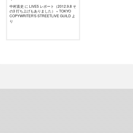
中村直史
に
LIVE5 レポート（2012.9.8 そ
の3 打ち上げもありました） « TOKYO
COPYWRITER'S STREETLIVE GUILD
よ
り