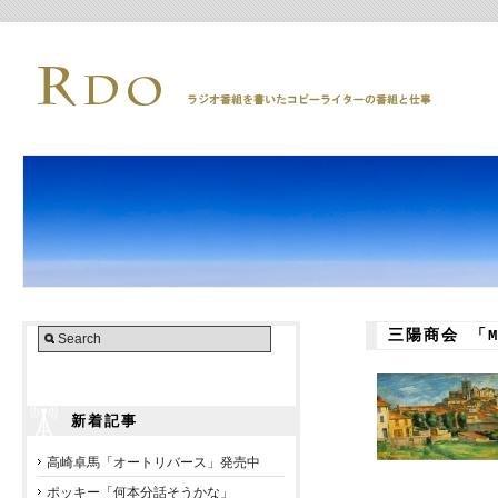
三陽商会 「
新着記事
高崎卓馬「オートリバース」発売中
ポッキー「何本分話そうかな」