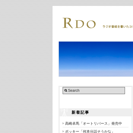
新着記事
高崎卓馬「オートリバース」発売中
ポッキー「何本分話そうかな」