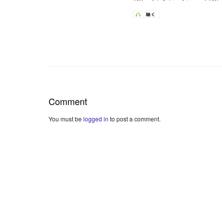
Comment
You must be
logged in
to post a comment.