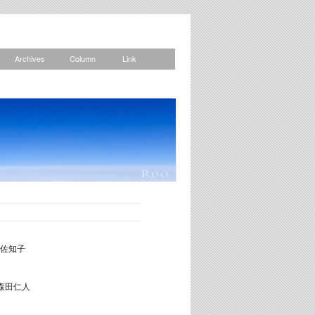
Archives
Column
Link
News
佐知子
森田仁人