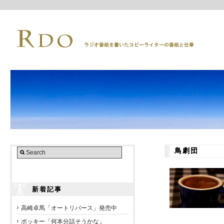
鳥劇団
新着記事
高崎卓馬「オートリバース」発売中
ポッキー「何本分話そうかな」