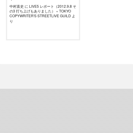
中村直史
に
LIVE5 レポート（2012.9.8 そ
の3 打ち上げもありました） « TOKYO
COPYWRITER'S STREETLIVE GUILD
よ
り