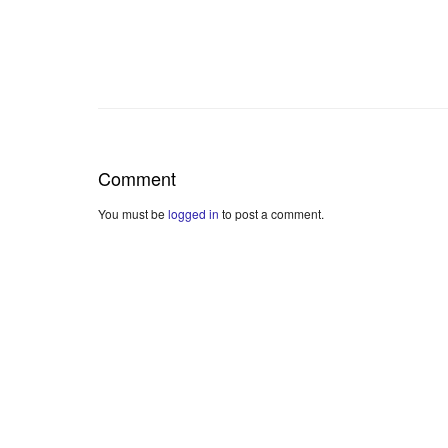
Comment
You must be
logged in
to post a comment.