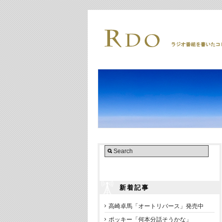
新着記事
高崎卓馬「オートリバース」発売中
ポッキー「何本分話そうかな」