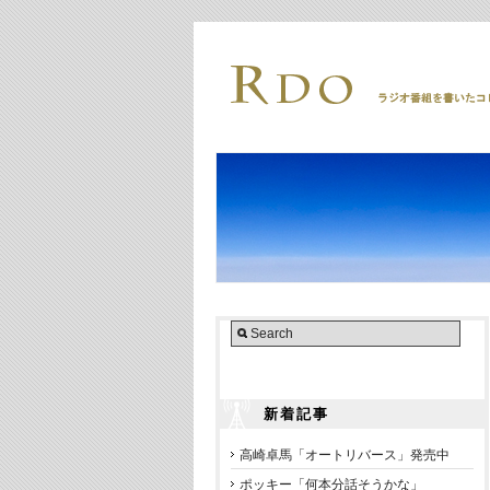
新着記事
高崎卓馬「オートリバース」発売中
ポッキー「何本分話そうかな」