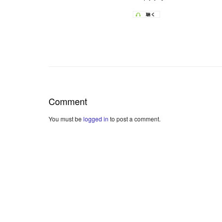
Comment
You must be
logged in
to post a comment.