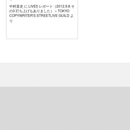
中村直史
に
LIVE5 レポート（2012.9.8 そ
の3 打ち上げもありました） « TOKYO
COPYWRITER'S STREETLIVE GUILD
よ
り