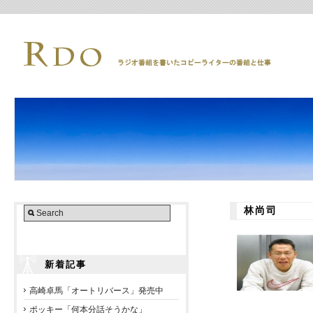
林尚司
新着記事
高崎卓馬「オートリバース」発売中
ポッキー「何本分話そうかな」