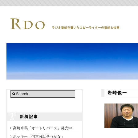
岩崎俊一
新着記事
高崎卓馬「オートリバース」発売中
ポッキー「何本分話そうかな」