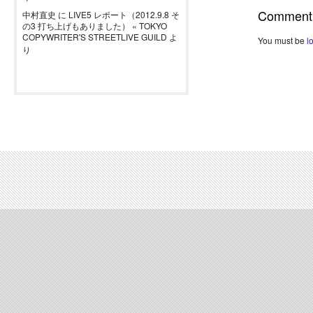
Comment
中村直史
に
LIVE5 レポート（2012.9.8 そ
の3 打ち上げもありました） « TOKYO
COPYWRITER'S STREETLIVE GUILD
よ
You must be
l
り