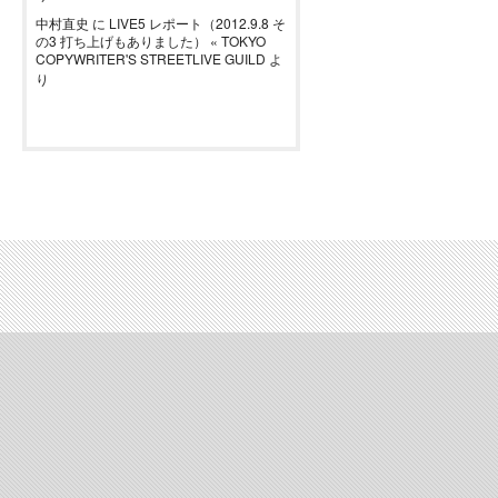
中村直史
に
LIVE5 レポート（2012.9.8 そ
の3 打ち上げもありました） « TOKYO
COPYWRITER'S STREETLIVE GUILD
よ
り