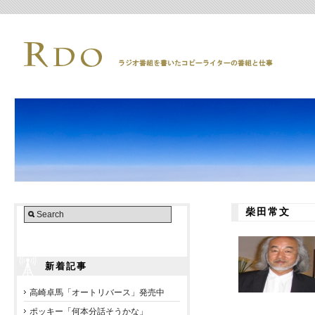
柴田常文
新着記事
高崎卓馬「オートリバース」発売中
ポッキー「何本分話そうかな」