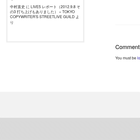
中村直史
に
LIVE5 レポート（2012.9.8 そ
の3 打ち上げもありました） « TOKYO
COPYWRITER'S STREETLIVE GUILD
よ
り
Comment
You must be
l