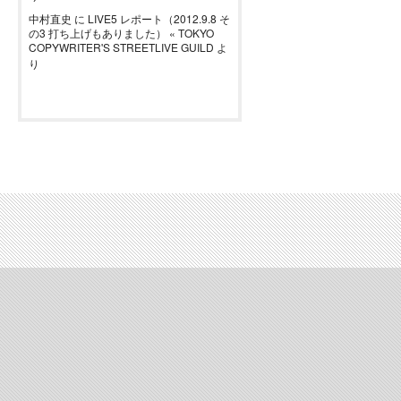
中村直史
に
LIVE5 レポート（2012.9.8 そ
の3 打ち上げもありました） « TOKYO
COPYWRITER'S STREETLIVE GUILD
よ
り