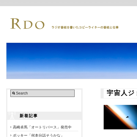
宇宙人ジ
新着記事
高崎卓馬「オートリバース」発売中
ポッキー「何本分話そうかな」