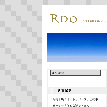
新着記事
高崎卓馬「オートリバース」発売中
ポッキー「何本分話そうかな」