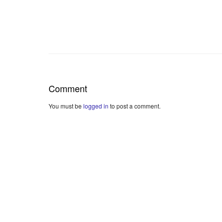
Comment
You must be
logged in
to post a comment.