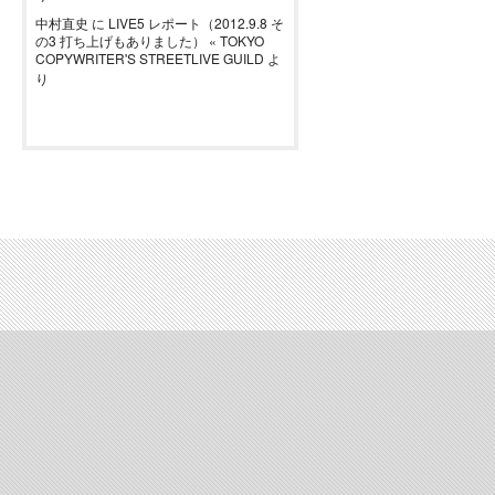
中村直史
に
LIVE5 レポート（2012.9.8 そ
の3 打ち上げもありました） « TOKYO
COPYWRITER'S STREETLIVE GUILD
よ
り