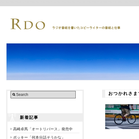
おつかれさま
新着記事
高崎卓馬「オートリバース」発売中
ポッキー「何本分話そうかな」