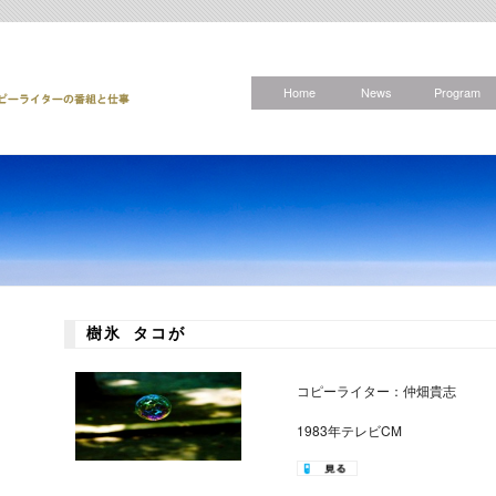
Home
News
Program
樹氷 タコが
コピーライター：仲畑貴志
1983年テレビCM