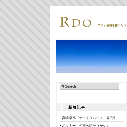
新着記事
高崎卓馬「オートリバース」発売中
ポッキー「何本分話そうかな」