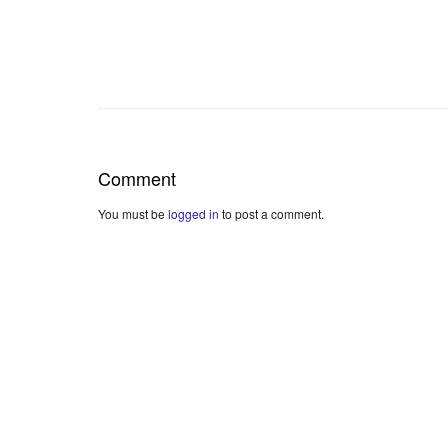
Comment
You must be
logged in
to post a comment.