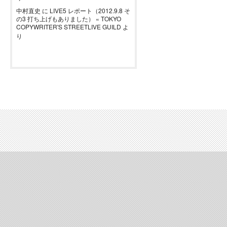
中村直史
に
LIVE5 レポート（2012.9.8 そ
の3 打ち上げもありました） « TOKYO
COPYWRITER'S STREETLIVE GUILD
よ
り