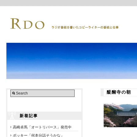
醍醐寺の朝
新着記事
高崎卓馬「オートリバース」発売中
ポッキー「何本分話そうかな」