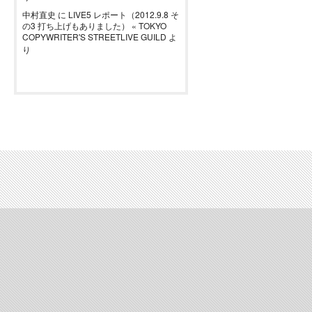
中村直史
に
LIVE5 レポート（2012.9.8 そ
の3 打ち上げもありました） « TOKYO
COPYWRITER'S STREETLIVE GUILD
よ
り