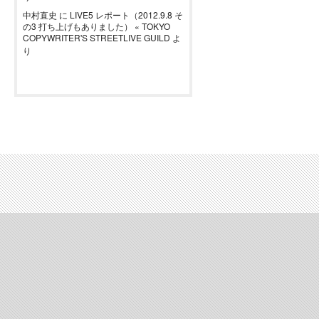
中村直史
に
LIVE5 レポート（2012.9.8 そ
の3 打ち上げもありました） « TOKYO
COPYWRITER'S STREETLIVE GUILD
よ
り