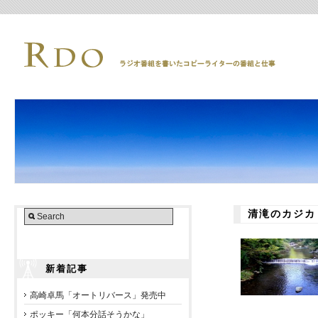
清滝のカジカ
新着記事
高崎卓馬「オートリバース」発売中
ポッキー「何本分話そうかな」