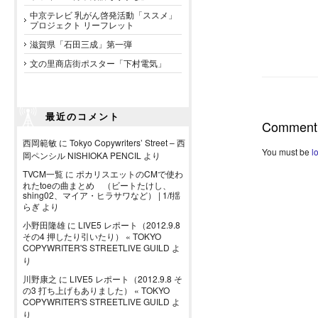
中京テレビ 乳がん啓発活動「ススメ」
プロジェクト リーフレット
滋賀県「石田三成」第一弾
文の里商店街ポスター「下村電気」
最近のコメント
Comment
西岡範敏
に
Tokyo Copywriters’ Street – 西
You must be
l
岡ペンシル NISHIOKA PENCIL
より
TVCM一覧
に
ポカリスエットのCMで使わ
れたtoeの曲まとめ （ビートたけし、
shing02、マイア・ヒラサワなど） | 1/f揺
らぎ
より
小野田隆雄
に
LIVE5 レポート（2012.9.8
その4 押したり引いたり） « TOKYO
COPYWRITER'S STREETLIVE GUILD
よ
り
川野康之
に
LIVE5 レポート（2012.9.8 そ
の3 打ち上げもありました） « TOKYO
COPYWRITER'S STREETLIVE GUILD
よ
り