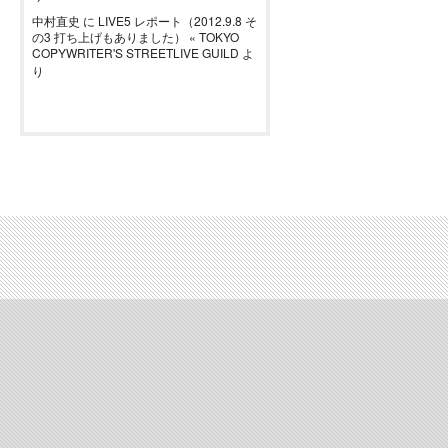
中村直史
に
LIVE5 レポート（2012.9.8 そ
の3 打ち上げもありました） « TOKYO
COPYWRITER'S STREETLIVE GUILD
よ
り