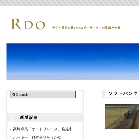
ソフトバンク
新着記事
高崎卓馬「オートリバース」発売中
ポッキー「何本分話そうかな」