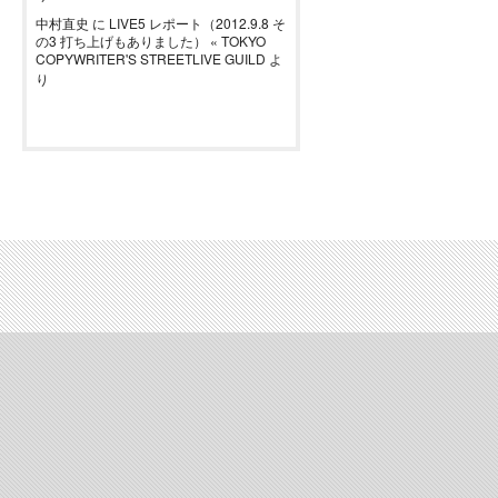
中村直史
に
LIVE5 レポート（2012.9.8 そ
の3 打ち上げもありました） « TOKYO
COPYWRITER'S STREETLIVE GUILD
よ
り