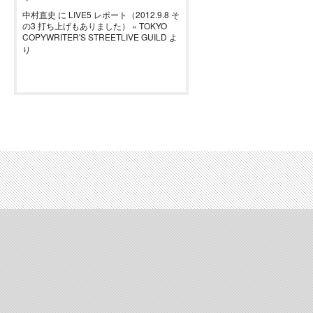
中村直史
に
LIVE5 レポート（2012.9.8 そ
の3 打ち上げもありました） « TOKYO
COPYWRITER'S STREETLIVE GUILD
よ
り