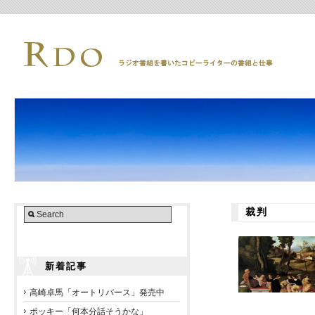
裁判
新着記事
高崎卓馬「オートリバース」発売中
ポッキー「何本分話そうかな」