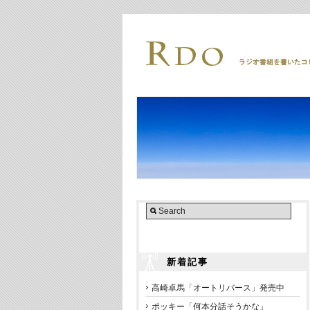
新着記事
高崎卓馬「オートリバース」発売中
ポッキー「何本分話そうかな」