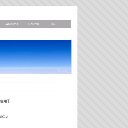
Archives
Column
Link
News
佐知子
田仁人