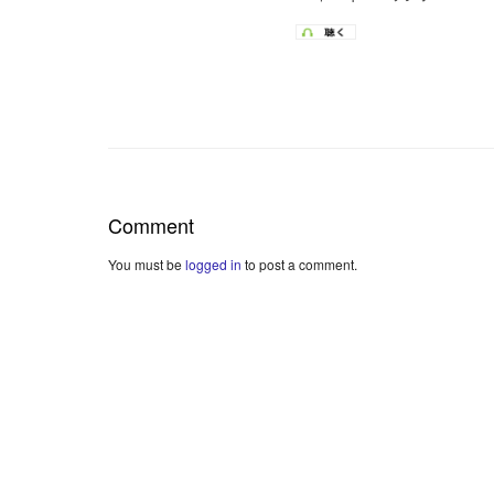
Comment
You must be
logged in
to post a comment.