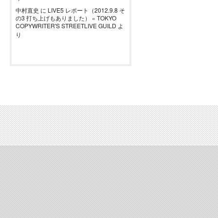
中村直史
に
LIVE5 レポート（2012.9.8 そ
の3 打ち上げもありました） « TOKYO
COPYWRITER'S STREETLIVE GUILD
よ
り