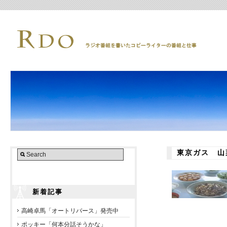
東京ガス 山
新着記事
高崎卓馬「オートリバース」発売中
ポッキー「何本分話そうかな」