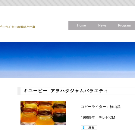
Home
News
Program
キユーピー アヲハタジャムバラエティ
コピーライター：秋山晶
19989年 テレビCM