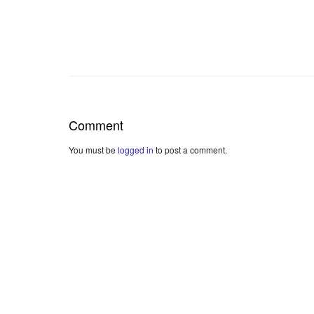
Comment
You must be
logged in
to post a comment.