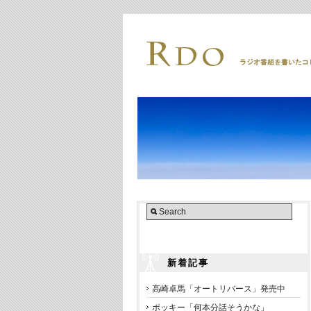
新着記事
高崎卓馬「オートリバース」発売中
ポッキー「何本分話そうかな」