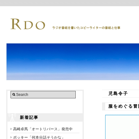
児島令子
服をめぐる冒
新着記事
高崎卓馬「オートリバース」発売中
ポッキー「何本分話そうかな」