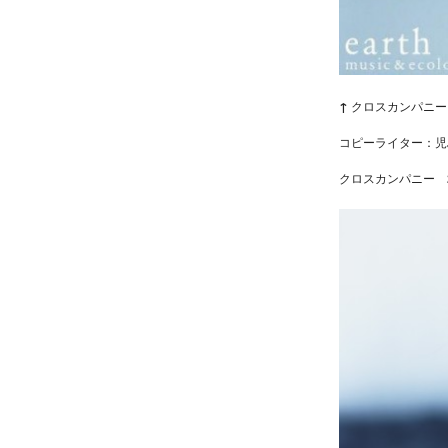
↑
クロスカンパニー 
コピーライター：児
クロスカンパニー 2