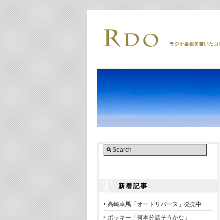
新着記事
高崎卓馬「オートリバース」発売中
ポッキー「何本分話そうかな」