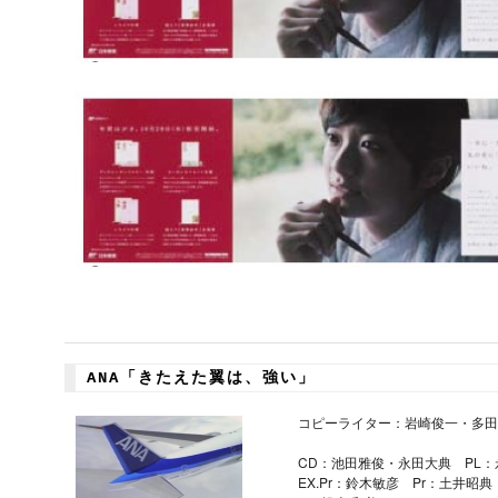
ANA「きたえた翼は、強い」
コピーライター：岩崎俊一・多田
CD：池田雅俊・永田大典 PL：
EX.Pr：鈴木敏彦 Pr：土井昭