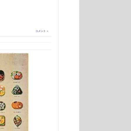
コメント »