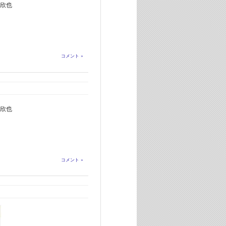
欣也
コメント »
欣也
コメント »