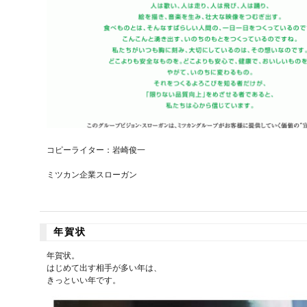
コピーライター：岩崎俊一
ミツカン企業スローガン
年賀状
年賀状。
はじめて出す相手が多い年は、
きっといい年です。