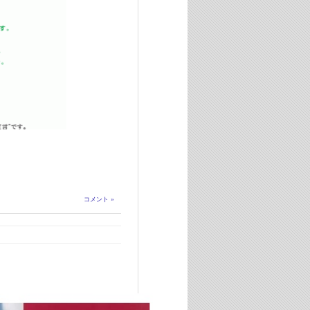
コメント »