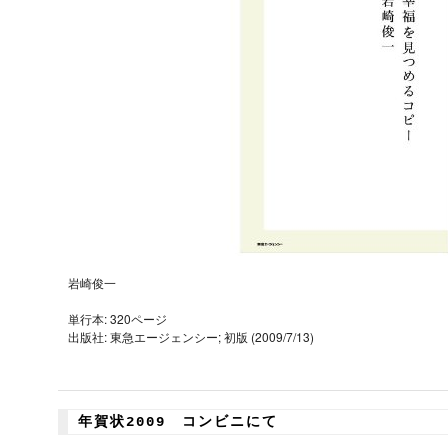
岩崎俊一
単行本: 320ページ
出版社: 東急エージェンシー; 初版 (2009/7/13)
年賀状2009 コンビニにて