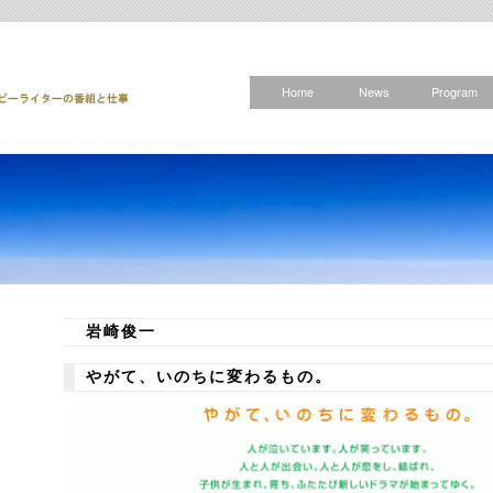
Home
News
Program
岩崎俊一
やがて、いのちに変わるもの。