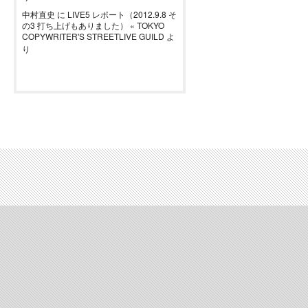
中村直史
に
LIVE5 レポート（2012.9.8 そ
の3 打ち上げもありました） « TOKYO
COPYWRITER'S STREETLIVE GUILD
よ
り