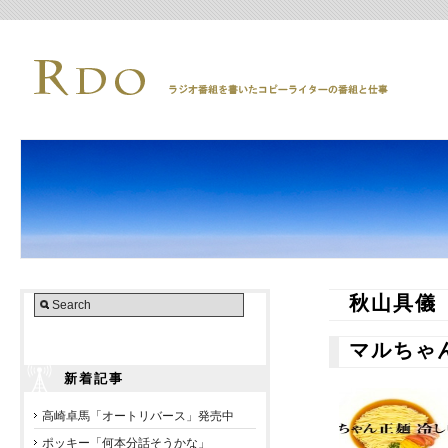
秋山具儀
マルちゃ
新着記事
高崎卓馬「オートリバース」発売中
ポッキー「何本分話そうかな」