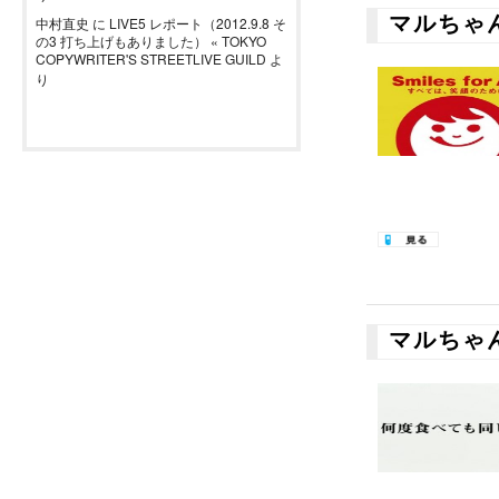
マルちゃ
中村直史
に
LIVE5 レポート（2012.9.8 そ
の3 打ち上げもありました） « TOKYO
COPYWRITER'S STREETLIVE GUILD
よ
り
マルちゃ