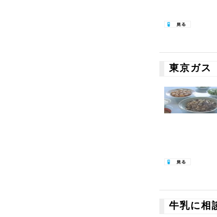
東京ガス
牛乳に相