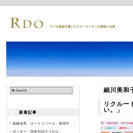
細川美和
リクルー
い。」
新着記事
高崎卓馬「オートリバース」発売中
ポッキー「何本分話そうかな」