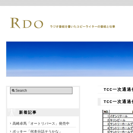
TCC一次通過
TCC一次通
新着記事
高崎卓馬「オートリバース」発売中
ポッキー「何本分話そうかな」