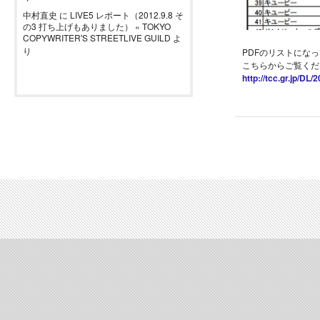
中村直史
に
LIVE5 レポート（2012.9.8 そ
の3 打ち上げもありました） « TOKYO
COPYWRITER'S STREETLIVE GUILD
よ
り
PDFのリストにな
こちらからご覧くだ
http://tcc.gr.jp/DL/