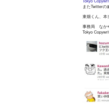
Tokyo Copywrit
またTwitt
東畑くん、本
事務局 なか
Tokyo Copywrit