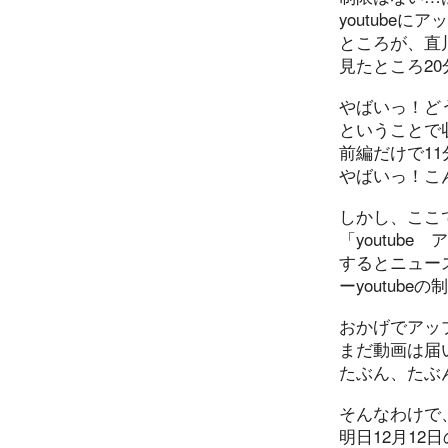
youtube
ところが、直
見たところ2
やばいっ！ど
ということで
前編だけで1
やばいっ！こ
しかし、ここ
「youtube
するとニュー
ーyoutube
おかげでアッ
まだ動画は届
たぶん、たぶ
そんなわけで
明日12月12