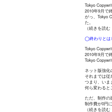
Tokyo Copyw
2010年9月で
がっ、Tokyo 
た。
（続きを読む
◯終わりとは
Tokyo Copyw
2010年9月
Tokyo Copy
ネット版強化
それまでは従
つまり、いま
何ら変わると
ただ、制作の
制作費が0円
（続きを読む