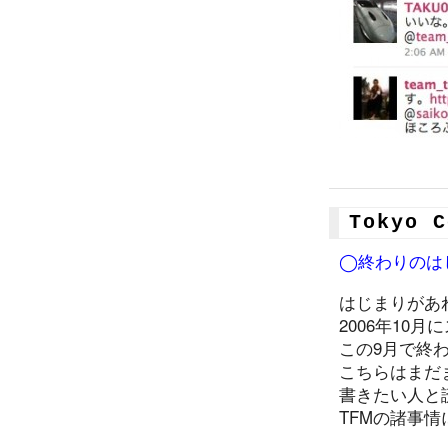
Tokyo 
◯終わりのは
はじまりがあ
2006年10
この9月で終
こちらはまだ
書きたい人と
TFMの諸事情