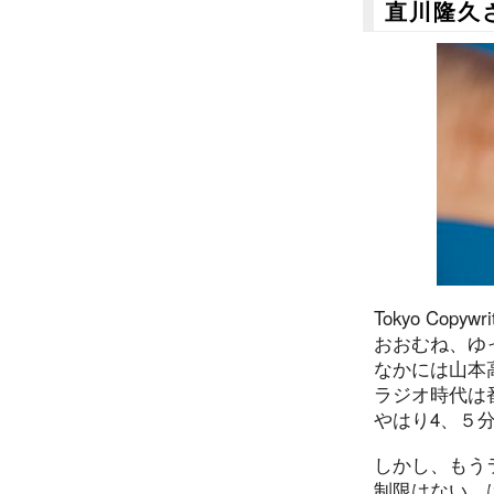
直川隆久
Tokyo Copywr
おおむね、ゆ
なかには山本
ラジオ時代は
やはり4、５
しかし、もう
制限はない…