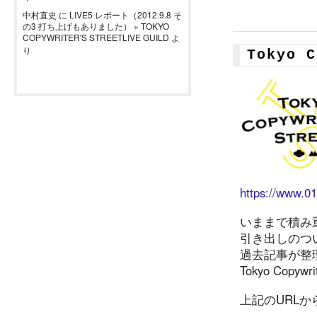
中村直史
に
LIVE5 レポート（2012.9.8 そ
の3 打ち上げもありました） « TOKYO
COPYWRITER'S STREETLIVE GUILD
よ
り
Tokyo 
https://www.01
いままで積み
引き出しのつ
過去記事が整
Tokyo Copyw
上記のURLか