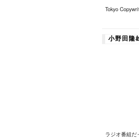
Tokyo Copywri
小野田隆
ラジオ番組だ