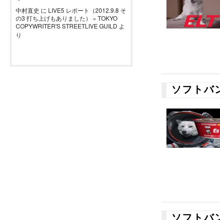
中村直史
に
LIVE5 レポート（2012.9.8 そ
の3 打ち上げもありました） « TOKYO
COPYWRITER'S STREETLIVE GUILD
よ
り
ソフトバ
ソフトバ