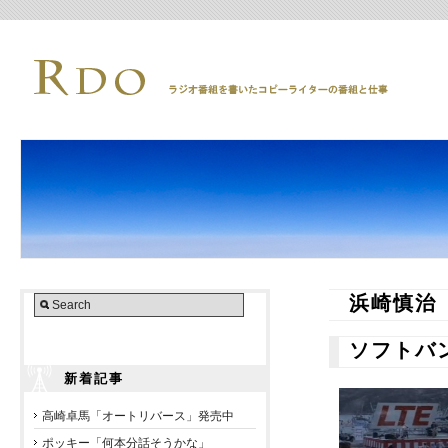
浜崎慎治
ソフトバ
新着記事
高崎卓馬「オートリバース」発売中
ポッキー「何本分話そうかな」