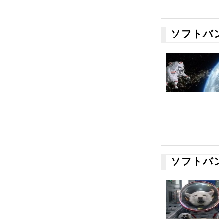
ソフトバ
ソフトバ