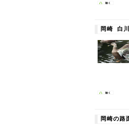
岡崎 白
岡崎の路