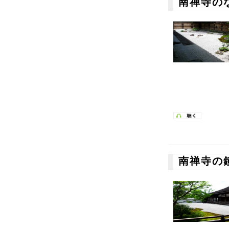
南禅寺の
南禅寺の