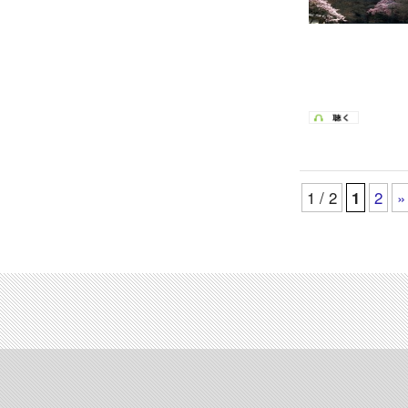
1 / 2
1
2
»