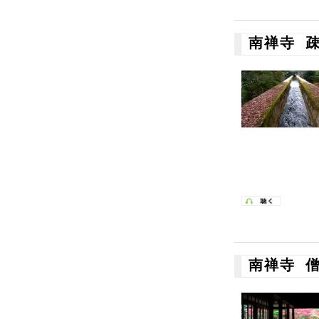
南禅寺 
南禅寺 