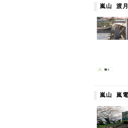
嵐山 渡
嵐山 嵐