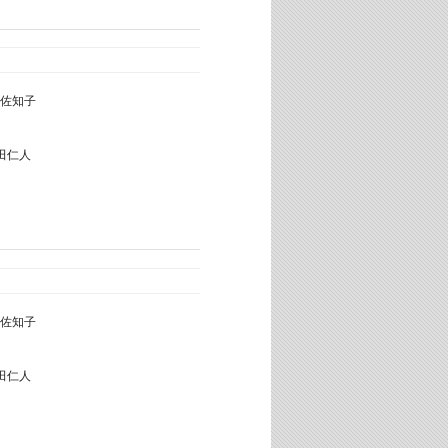
佐知子
田仁人
佐知子
田仁人