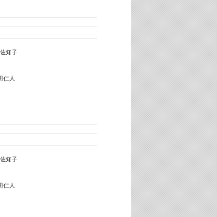
佐知子
田仁人
佐知子
田仁人