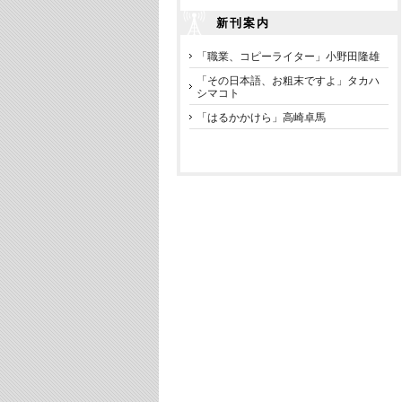
新刊案内
「職業、コピーライター」小野田隆雄
「その日本語、お粗末ですよ」タカハ
シマコト
「はるかかけら」高崎卓馬