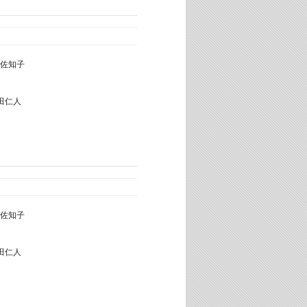
佐知子
田仁人
佐知子
田仁人