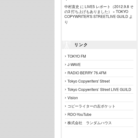
中村直史
に
LIVE5 レポート（2012.9.8 そ
の3 打ち上げもありました） « TOKYO
COPYWRITER'S STREETLIVE GUILD
よ
り
リンク
TOKYO FM
J-WAVE
RADIO BERRY 76.4FM
Tokyo Copywriters' Street
Tokyo Copywriters’ Street LIVE GUILD
Vision
コピーライターの左ポケット
RDO-YouTube
株式会社 ランダムハウス