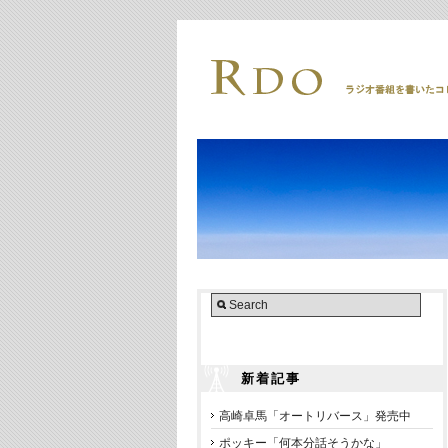
新着記事
高崎卓馬「オートリバース」発売中
ポッキー「何本分話そうかな」