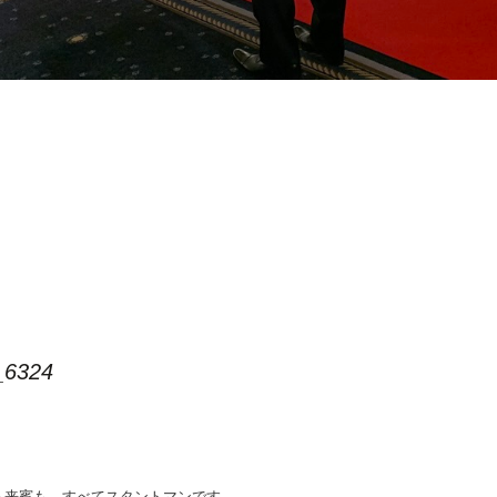
_6324
も来賓も、すべてスタントマンです。