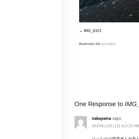
IMG_6323
Bookmark the
permalink
.
One Response to
IMG
nakayama
says:
2024年12月12日 at 3:25 AM
リハなので受賞者も会長