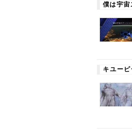
僕は宇宙
キユーピ