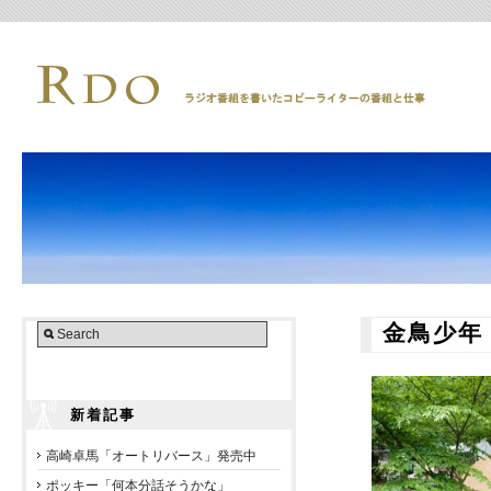
金鳥少年
新着記事
高崎卓馬「オートリバース」発売中
ポッキー「何本分話そうかな」