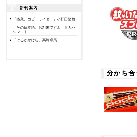
新刊案内
「職業、コピーライター」小野田隆雄
「その日本語、お粗末ですよ」タカハ
シマコト
「はるかかけら」高崎卓馬
分かち合