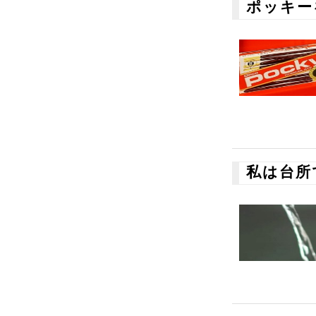
ポッキー
私は台所